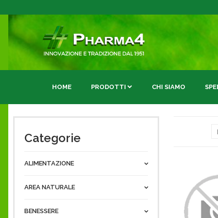
HOME
PRODOTTI
CHI SIAMO
SPE
Ordina da
Categorie
ALIMENTAZIONE
AREA NATURALE
BENESSERE