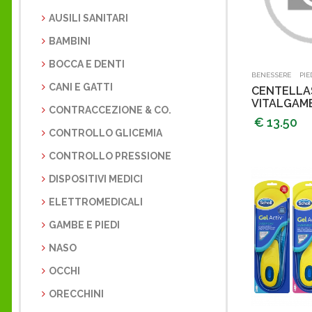
AUSILI SANITARI
BAMBINI
BOCCA E DENTI
Aggi
-
BENESSERE
PIE
CANI E GATTI
CENTELLA
VITALGAM
CONTRACCEZIONE & CO.
€ 13.50
CONTROLLO GLICEMIA
CONTROLLO PRESSIONE
DISPOSITIVI MEDICI
ELETTROMEDICALI
GAMBE E PIEDI
NASO
OCCHI
ORECCHINI