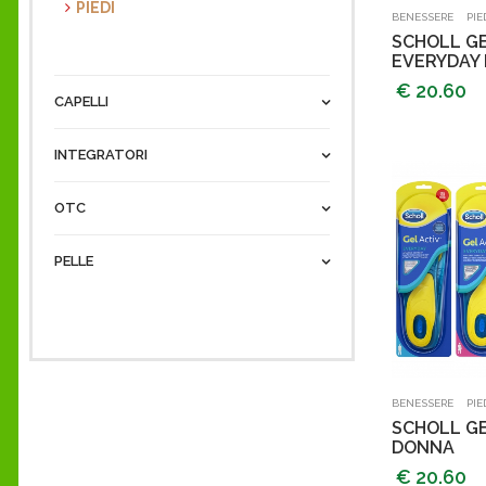
PIEDI
Aggi
-
BENESSERE
PIE
SCHOLL GE
EVERYDAY
€ 20.60
CAPELLI
INTEGRATORI
OTC
PELLE
Aggi
-
BENESSERE
PIE
SCHOLL G
DONNA
€ 20.60