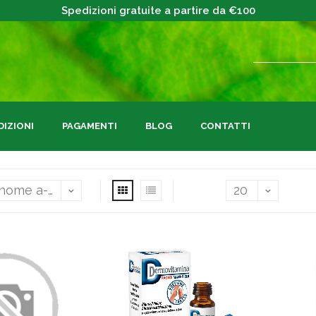
Spedizioni gratuite a partire da €100
DIZIONI
PAGAMENTI
BLOG
CONTATTI
Mostra
per p