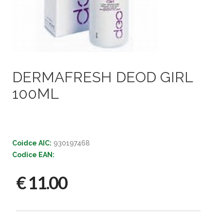
DERMAFRESH DEOD GIRL
100ML
Coidce AIC:
930197468
Codice EAN:
€ 11.00