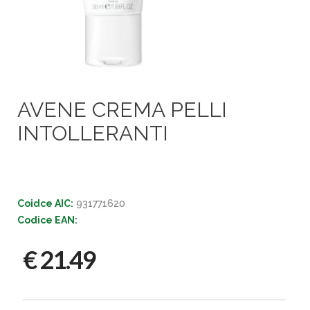
AVENE CREMA PELLI
INTOLLERANTI
Coidce AIC:
931771620
Codice EAN:
€ 21.49