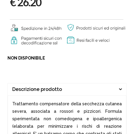
€ 26.20
NON DISPONIBILE
Descrizione prodotto
Trattamento compensatore della secchezza cutanea
severa, associata a rossori e pizzicori. Formula
sperimentata non comedogena e ipoallergenica
(elaborata per minimizzare i rischi di reazione
allergica). E' un balsamo corpo che contrasta gli stati