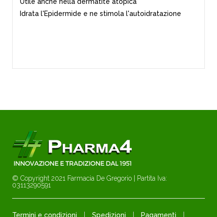
Utile anche nella dermatite atopica
Idrata l'Epidermide e ne stimola l'autoidratazione
© Copyright 2021 Farmacia De Gregorio | Partita Iva:
03113290591
Termini e condizioni
Spedizioni
Pagamenti