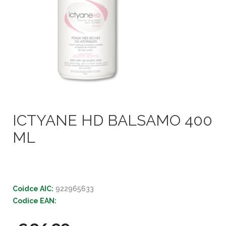
ICTYANE HD BALSAMO 400
ML
Coidce AIC:
922965633
Codice EAN: