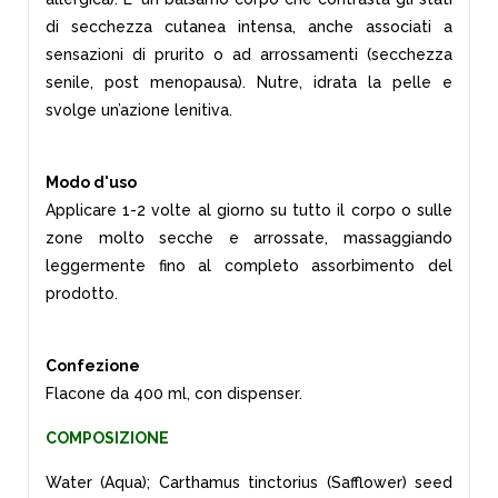
di secchezza cutanea intensa, anche associati a
sensazioni di prurito o ad arrossamenti (secchezza
senile, post menopausa). Nutre, idrata la pelle e
svolge un’azione lenitiva.
Modo d'uso
Applicare 1-2 volte al giorno su tutto il corpo o sulle
zone
molto secche e arrossate, massaggiando
leggermente fino al completo assorbimento del
prodotto.
Confezione
Flacone da 400 ml, con dispenser.
COMPOSIZIONE
Water (Aqua); Carthamus tinctorius (Safflower) seed