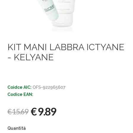
KIT MANI LABBRA ICTYANE
- KELYANE
Coidce AIC:
OFS-922965607
Codice EAN:
€ 9.89
€ 15.69
Quantità