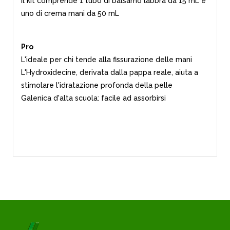
il kit comprende 1 tubo di balsamo labbra da 15 mL e
uno di crema mani da 50 mL
Pro
L'ideale per chi tende alla fissurazione delle mani
L'Hydroxidecine, derivata dalla pappa reale, aiuta a
stimolare l'idratazione profonda della pelle
Galenica d'alta scuola: facile ad assorbirsi