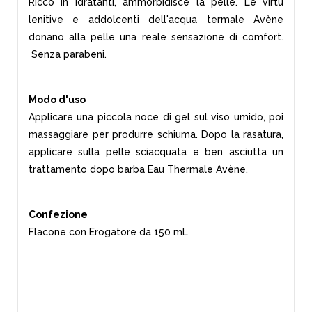
Ricco in idratanti, ammorbidisce la pelle. Le virtù
lenitive e addolcenti dell'acqua termale Avène
donano alla pelle una reale sensazione di comfort.
Senza parabeni.
Modo d'uso
Applicare una piccola noce di gel sul viso umido, poi
massaggiare per produrre schiuma. Dopo la rasatura,
applicare sulla pelle sciacquata e ben asciutta un
trattamento dopo barba Eau Thermale Avène.
Confezione
Flacone con Erogatore da 150 mL