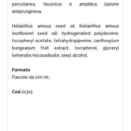
percutanea, favorisce e amplifica l’azione
antipruriginosa.
Helianthus annuus seed oil (helianthus annuus
(sunflower) seed oil), hydrogenated polydecene,
tocopheryl acetate, tetrahydropiperine, zanthoxylum
bungeanum fruit extract, tocopherol, glyceryl
behenate/eicosadioate, oleyl alcohol.
Formato
Flacone da 100 ml .
Cod.
21315